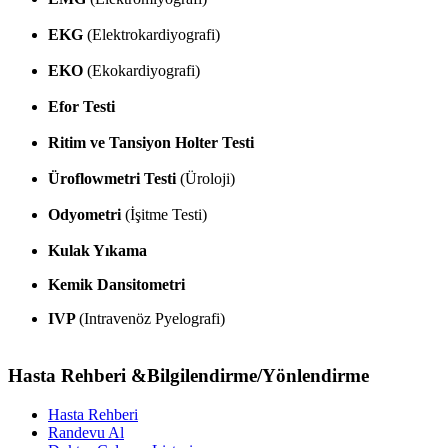
EKG
(Elektrokardiyografi)
EKO
(Ekokardiyografi)
Efor Testi
Ritim ve Tansiyon Holter Testi
Üroflowmetri Testi
(Üroloji)
Odyometri
(İşitme Testi)
Kulak Yıkama
Kemik Dansitometri
IVP
(Intravenöz Pyelografi)
Hasta Rehberi &Bilgilendirme/Yönlendirme
Hasta Rehberi
Randevu Al