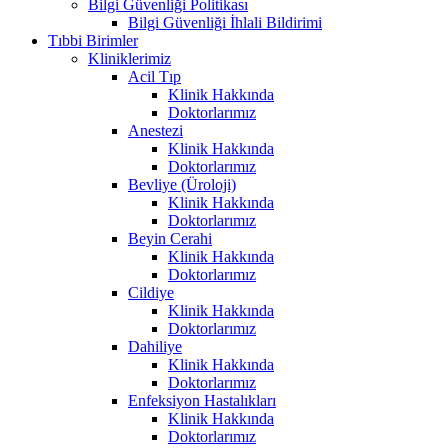
Bilgi Güvenliği Politikası
Bilgi Güvenliği İhlali Bildirimi
Tıbbi Birimler
Kliniklerimiz
Acil Tıp
Klinik Hakkında
Doktorlarımız
Anestezi
Klinik Hakkında
Doktorlarımız
Bevliye (Üroloji)
Klinik Hakkında
Doktorlarımız
Beyin Cerahi
Klinik Hakkında
Doktorlarımız
Cildiye
Klinik Hakkında
Doktorlarımız
Dahiliye
Klinik Hakkında
Doktorlarımız
Enfeksiyon Hastalıkları
Klinik Hakkında
Doktorlarımız