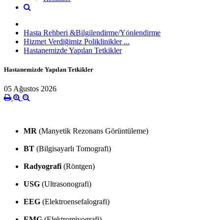
Hasta Rehberi &Bilgilendirme/Yönlendirme
Hizmet Verdiğimiz Poliklinikler ...
Hastanemizde Yapılan Tetkikler
Hastanemizde Yapılan Tetkikler
05 Ağustos 2026
MR
(Manyetik Rezonans Görüntüleme)
BT
(Bilgisayarlı Tomografi)
Radyografi
(Röntgen)
USG
(Ultrasonografi)
EEG
(Elektroensefalografi)
EMG
(Elektromiyografi)