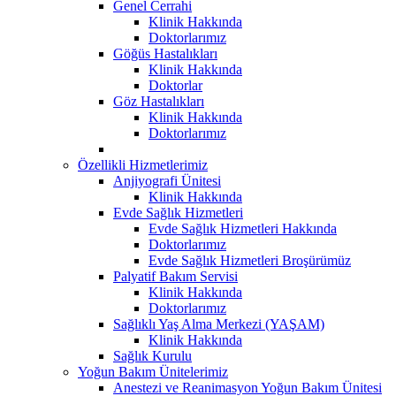
Genel Cerrahi
Klinik Hakkında
Doktorlarımız
Göğüs Hastalıkları
Klinik Hakkında
Doktorlar
Göz Hastalıkları
Klinik Hakkında
Doktorlarımız
Özellikli Hizmetlerimiz
Anjiyografi Ünitesi
Klinik Hakkında
Evde Sağlık Hizmetleri
Evde Sağlık Hizmetleri Hakkında
Doktorlarımız
Evde Sağlık Hizmetleri Broşürümüz
Palyatif Bakım Servisi
Klinik Hakkında
Doktorlarımız
Sağlıklı Yaş Alma Merkezi (YAŞAM)
Klinik Hakkında
Sağlık Kurulu
Yoğun Bakım Ünitelerimiz
Anestezi ve Reanimasyon Yoğun Bakım Ünitesi