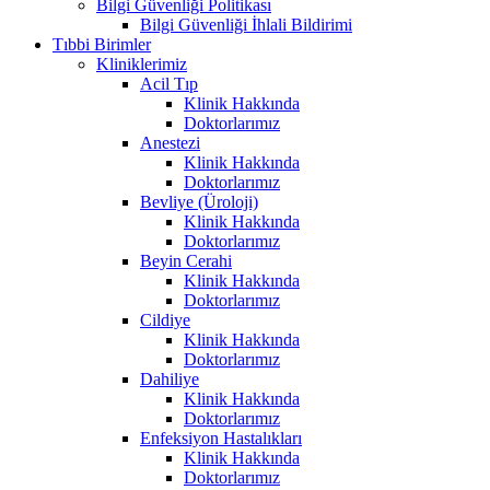
Bilgi Güvenliği Politikası
Bilgi Güvenliği İhlali Bildirimi
Tıbbi Birimler
Kliniklerimiz
Acil Tıp
Klinik Hakkında
Doktorlarımız
Anestezi
Klinik Hakkında
Doktorlarımız
Bevliye (Üroloji)
Klinik Hakkında
Doktorlarımız
Beyin Cerahi
Klinik Hakkında
Doktorlarımız
Cildiye
Klinik Hakkında
Doktorlarımız
Dahiliye
Klinik Hakkında
Doktorlarımız
Enfeksiyon Hastalıkları
Klinik Hakkında
Doktorlarımız