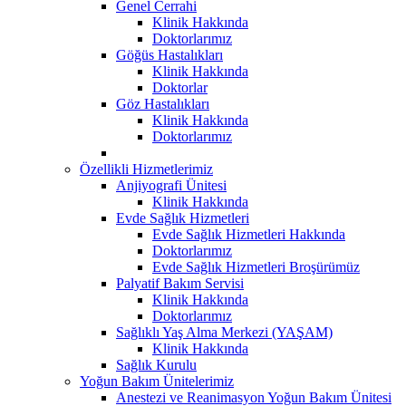
Genel Cerrahi
Klinik Hakkında
Doktorlarımız
Göğüs Hastalıkları
Klinik Hakkında
Doktorlar
Göz Hastalıkları
Klinik Hakkında
Doktorlarımız
Özellikli Hizmetlerimiz
Anjiyografi Ünitesi
Klinik Hakkında
Evde Sağlık Hizmetleri
Evde Sağlık Hizmetleri Hakkında
Doktorlarımız
Evde Sağlık Hizmetleri Broşürümüz
Palyatif Bakım Servisi
Klinik Hakkında
Doktorlarımız
Sağlıklı Yaş Alma Merkezi (YAŞAM)
Klinik Hakkında
Sağlık Kurulu
Yoğun Bakım Ünitelerimiz
Anestezi ve Reanimasyon Yoğun Bakım Ünitesi