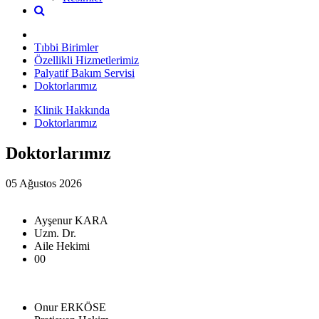
Tıbbi Birimler
Özellikli Hizmetlerimiz
Palyatif Bakım Servisi
Doktorlarımız
Klinik Hakkında
Doktorlarımız
Doktorlarımız
05 Ağustos 2026
Ayşenur KARA
Uzm. Dr.
Aile Hekimi
00
Onur ERKÖSE