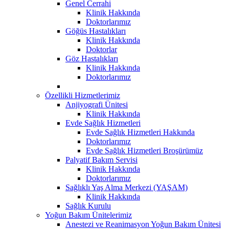
Genel Cerrahi
Klinik Hakkında
Doktorlarımız
Göğüs Hastalıkları
Klinik Hakkında
Doktorlar
Göz Hastalıkları
Klinik Hakkında
Doktorlarımız
Özellikli Hizmetlerimiz
Anjiyografi Ünitesi
Klinik Hakkında
Evde Sağlık Hizmetleri
Evde Sağlık Hizmetleri Hakkında
Doktorlarımız
Evde Sağlık Hizmetleri Broşürümüz
Palyatif Bakım Servisi
Klinik Hakkında
Doktorlarımız
Sağlıklı Yaş Alma Merkezi (YAŞAM)
Klinik Hakkında
Sağlık Kurulu
Yoğun Bakım Ünitelerimiz
Anestezi ve Reanimasyon Yoğun Bakım Ünitesi