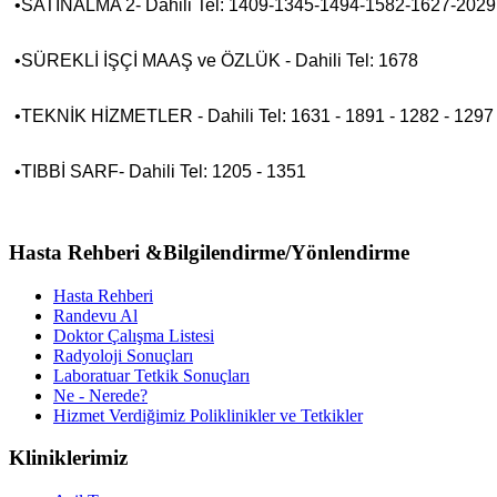
•SATINALMA 2- Dahili Tel: 1409-1345-1494-1582-1627-2029
•SÜREKLİ İŞÇİ MAAŞ ve ÖZLÜK - Dahili Tel: 1678
•TEKNİK HİZMETLER - Dahili Tel: 1631 - 1891 - 1282 - 1297
•TIBBİ SARF- Dahili Tel: 1205 - 1351
Hasta Rehberi &Bilgilendirme/Yönlendirme
Hasta Rehberi
Randevu Al
Doktor Çalışma Listesi
Radyoloji Sonuçları
Laboratuar Tetkik Sonuçları
Ne - Nerede?
Hizmet Verdiğimiz Poliklinikler ve Tetkikler
Kliniklerimiz