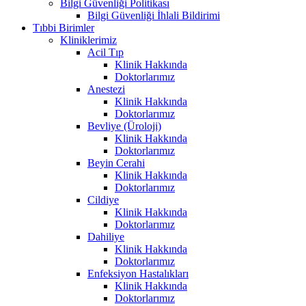
Bilgi Güvenliği Politikası
Bilgi Güvenliği İhlali Bildirimi
Tıbbi Birimler
Kliniklerimiz
Acil Tıp
Klinik Hakkında
Doktorlarımız
Anestezi
Klinik Hakkında
Doktorlarımız
Bevliye (Üroloji)
Klinik Hakkında
Doktorlarımız
Beyin Cerahi
Klinik Hakkında
Doktorlarımız
Cildiye
Klinik Hakkında
Doktorlarımız
Dahiliye
Klinik Hakkında
Doktorlarımız
Enfeksiyon Hastalıkları
Klinik Hakkında
Doktorlarımız