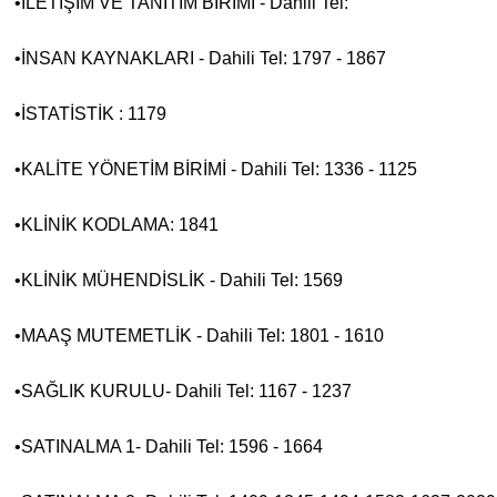
•İLETİŞİM VE TANITIM BİRİMİ - Dahili Tel:
•İNSAN KAYNAKLARI - Dahili Tel: 1797 - 1867
•İSTATİSTİK : 1179
•KALİTE YÖNETİM BİRİMİ - Dahili Tel: 1336 - 1125
•KLİNİK KODLAMA: 1841
•KLİNİK MÜHENDİSLİK - Dahili Tel: 1569
•MAAŞ MUTEMETLİK - Dahili Tel: 1801 - 1610
•SAĞLIK KURULU- Dahili Tel: 1167 - 1237
•SATINALMA 1- Dahili Tel: 1596 - 1664