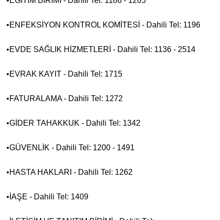
•EĞİTİM BİRİMİ - Dahili Tel: 1186 - 1265
•ENFEKSİYON KONTROL KOMİTESİ - Dahili Tel: 1196
•EVDE SAĞLIK HİZMETLERİ - Dahili Tel: 1136 - 2514
•EVRAK KAYIT - Dahili Tel: 1715
•FATURALAMA - Dahili Tel: 1272
•GİDER TAHAKKUK - Dahili Tel: 1342
•GÜVENLİK - Dahili Tel: 1200 - 1491
•HASTA HAKLARI - Dahili Tel: 1262
•İAŞE - Dahili Tel: 1409