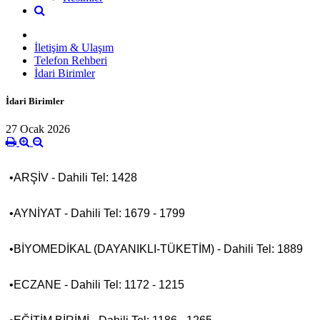
İletişim & Ulaşım
Telefon Rehberi
İdari Birimler
İdari Birimler
27 Ocak 2026
•ARŞİV - Dahili Tel: 1428
•AYNİYAT - Dahili Tel: 1679 - 1799
•BİYOMEDİKAL (DAYANIKLI-TÜKETİM) - Dahili Tel: 1889
•ECZANE - Dahili Tel: 1172 - 1215