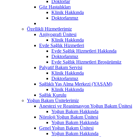
Doktorlar
Göz Hastalıkları
Klinik Hakkında
Doktorlarımız
Özellikli Hizmetlerimiz
Anjiyografi Ünitesi
Klinik Hakkında
Evde Sağlık Hizmetleri
Evde Sağlık Hizmetleri Hakkında
Doktorlarımız
Evde Sağlık Hizmetleri Broşürümüz
Palyatif Bakım Servisi
Klinik Hakkında
Doktorlarımız
Sağlıklı Yaş Alma Merkezi (YAŞAM)
Klinik Hakkında
Sağlık Kurulu
Yoğun Bakım Ünitelerimiz
Anestezi ve Reanimasyon Yoğun Bakım Ünitesi
Yoğun Bakım Hakkında
Nöroloji Yoğun Bakım Ünitesi
Yoğun Bakım Hakkında
Genel Yoğun Bakım Ünitesi
Yoğun Bakım Hakkında