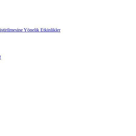
ştirilmesine Yönelik Etkinlikler
!