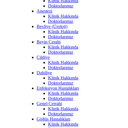
Klinik Hakkında
Doktorlarımız
Anestezi
Klinik Hakkında
Doktorlarımız
Bevliye (Üroloji)
Klinik Hakkında
Doktorlarımız
Beyin Cerahi
Klinik Hakkında
Doktorlarımız
Cildiye
Klinik Hakkında
Doktorlarımız
Dahiliye
Klinik Hakkında
Doktorlarımız
Enfeksiyon Hastalıkları
Klinik Hakkında
Doktorlarımız
Genel Cerrahi
Klinik Hakkında
Doktorlarımız
Göğüs Hastalıkları
Klinik Hakkında