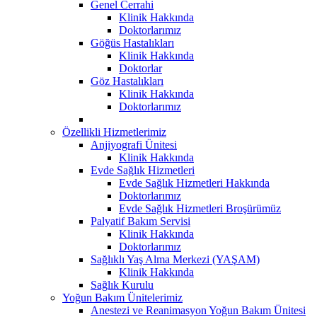
Genel Cerrahi
Klinik Hakkında
Doktorlarımız
Göğüs Hastalıkları
Klinik Hakkında
Doktorlar
Göz Hastalıkları
Klinik Hakkında
Doktorlarımız
Özellikli Hizmetlerimiz
Anjiyografi Ünitesi
Klinik Hakkında
Evde Sağlık Hizmetleri
Evde Sağlık Hizmetleri Hakkında
Doktorlarımız
Evde Sağlık Hizmetleri Broşürümüz
Palyatif Bakım Servisi
Klinik Hakkında
Doktorlarımız
Sağlıklı Yaş Alma Merkezi (YAŞAM)
Klinik Hakkında
Sağlık Kurulu
Yoğun Bakım Ünitelerimiz
Anestezi ve Reanimasyon Yoğun Bakım Ünitesi