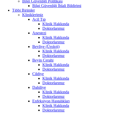
Bilgi Güvenliği Politikası
Bilgi Güvenliği İhlali Bildirimi
Tıbbi Birimler
Kliniklerimiz
Acil Tıp
Klinik Hakkında
Doktorlarımız
Anestezi
Klinik Hakkında
Doktorlarımız
Bevliye (Üroloji)
Klinik Hakkında
Doktorlarımız
Beyin Cerahi
Klinik Hakkında
Doktorlarımız
Cildiye
Klinik Hakkında
Doktorlarımız
Dahiliye
Klinik Hakkında
Doktorlarımız
Enfeksiyon Hastalıkları
Klinik Hakkında
Doktorlarımız