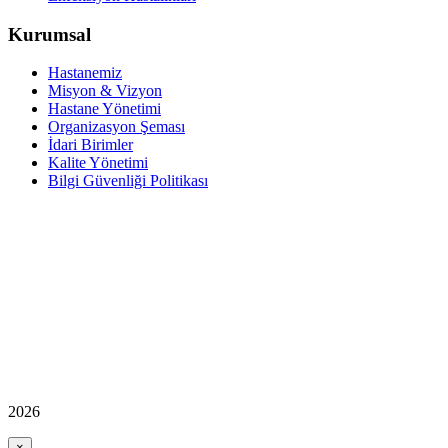
Kurumsal
Hastanemiz
Misyon & Vizyon
Hastane Yönetimi
Organizasyon Şeması
İdari Birimler
Kalite Yönetimi
Bilgi Güvenliği Politikası
2026
×