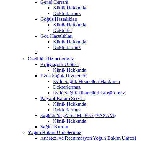
Genel Cerrahi
Klinik Hakkında
Doktorlarımız
Göğüs Hastalıkları
Klinik Hakkında
Doktorlar
Göz Hastalıkları
Klinik Hakkında
Doktorlarımız
Özellikli Hizmetlerimiz
Anjiyografi Ünitesi
Klinik Hakkında
Evde Sağlık Hizmetleri
Evde Sağlık Hizmetleri Hakkında
Doktorlarımız
Evde Sağlık Hizmetleri Broşürümüz
Palyatif Bakım Servisi
Klinik Hakkında
Doktorlarımız
Sağlıklı Yaş Alma Merkezi (YAŞAM)
Klinik Hakkında
Sağlık Kurulu
Yoğun Bakım Ünitelerimiz
Anestezi ve Reanimasyon Yoğun Bakım Ünitesi