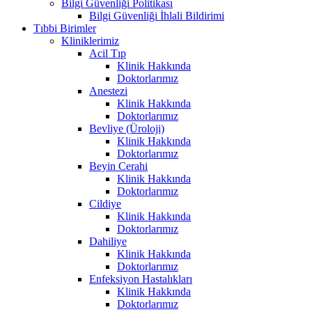
Bilgi Güvenliği Politikası
Bilgi Güvenliği İhlali Bildirimi
Tıbbi Birimler
Kliniklerimiz
Acil Tıp
Klinik Hakkında
Doktorlarımız
Anestezi
Klinik Hakkında
Doktorlarımız
Bevliye (Üroloji)
Klinik Hakkında
Doktorlarımız
Beyin Cerahi
Klinik Hakkında
Doktorlarımız
Cildiye
Klinik Hakkında
Doktorlarımız
Dahiliye
Klinik Hakkında
Doktorlarımız
Enfeksiyon Hastalıkları
Klinik Hakkında
Doktorlarımız