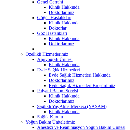
Genel Cerrahi
Klinik Hakkında
Doktorlarımız
Göğüs Hastalıkları
Klinik Hakkında
Doktorlar
Göz Hastalıkları
Klinik Hakkında
Doktorlarımız
Özellikli Hizmetlerimiz
Anjiyografi Ünitesi
Klinik Hakkında
Evde Sağlık Hizmetleri
Evde Sağlık Hizmetleri Hakkında
Doktorlarımız
Evde Sağlık Hizmetleri Broşürümüz
Palyatif Bakım Servisi
Klinik Hakkında
Doktorlarımız
Sağlıklı Yaş Alma Merkezi (YAŞAM)
Klinik Hakkında
Sağlık Kurulu
Yoğun Bakım Ünitelerimiz
Anestezi ve Reanimasyon Yoğun Bakım Ünitesi