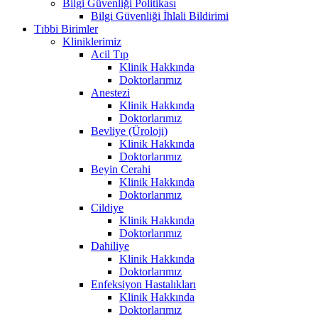
Bilgi Güvenliği Politikası
Bilgi Güvenliği İhlali Bildirimi
Tıbbi Birimler
Kliniklerimiz
Acil Tıp
Klinik Hakkında
Doktorlarımız
Anestezi
Klinik Hakkında
Doktorlarımız
Bevliye (Üroloji)
Klinik Hakkında
Doktorlarımız
Beyin Cerahi
Klinik Hakkında
Doktorlarımız
Cildiye
Klinik Hakkında
Doktorlarımız
Dahiliye
Klinik Hakkında
Doktorlarımız
Enfeksiyon Hastalıkları
Klinik Hakkında
Doktorlarımız