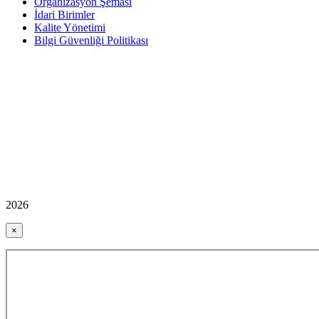
Organizasyon Şeması
İdari Birimler
Kalite Yönetimi
Bilgi Güvenliği Politikası
2026
×