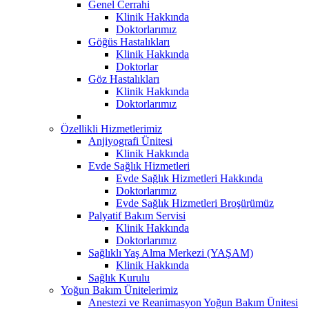
Genel Cerrahi
Klinik Hakkında
Doktorlarımız
Göğüs Hastalıkları
Klinik Hakkında
Doktorlar
Göz Hastalıkları
Klinik Hakkında
Doktorlarımız
Özellikli Hizmetlerimiz
Anjiyografi Ünitesi
Klinik Hakkında
Evde Sağlık Hizmetleri
Evde Sağlık Hizmetleri Hakkında
Doktorlarımız
Evde Sağlık Hizmetleri Broşürümüz
Palyatif Bakım Servisi
Klinik Hakkında
Doktorlarımız
Sağlıklı Yaş Alma Merkezi (YAŞAM)
Klinik Hakkında
Sağlık Kurulu
Yoğun Bakım Ünitelerimiz
Anestezi ve Reanimasyon Yoğun Bakım Ünitesi