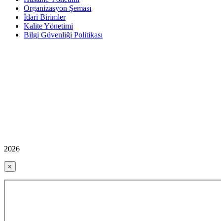
Organizasyon Şeması
İdari Birimler
Kalite Yönetimi
Bilgi Güvenliği Politikası
2026
×