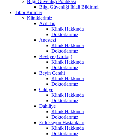
Bilgi Güvenliği Politikası
Bilgi Güvenliği İhlali Bildirimi
Tıbbi Birimler
Kliniklerimiz
Acil Tıp
Klinik Hakkında
Doktorlarımız
Anestezi
Klinik Hakkında
Doktorlarımız
Bevliye (Üroloji)
Klinik Hakkında
Doktorlarımız
Beyin Cerahi
Klinik Hakkında
Doktorlarımız
Cildiye
Klinik Hakkında
Doktorlarımız
Dahiliye
Klinik Hakkında
Doktorlarımız
Enfeksiyon Hastalıkları
Klinik Hakkında
Doktorlarımız