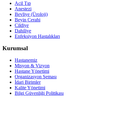
Acil Tıp
Anestezi
Bevliye (Üroloji)
Beyin Cerahi
Cildiye
Dahiliye
Enfeksiyon Hastalıkları
Kurumsal
Hastanemiz
Misyon & Vizyon
Hastane Yönetimi
Organizasyon Şeması
İdari Birimler
Kalite Yönetimi
Bilgi Güvenliği Politikası