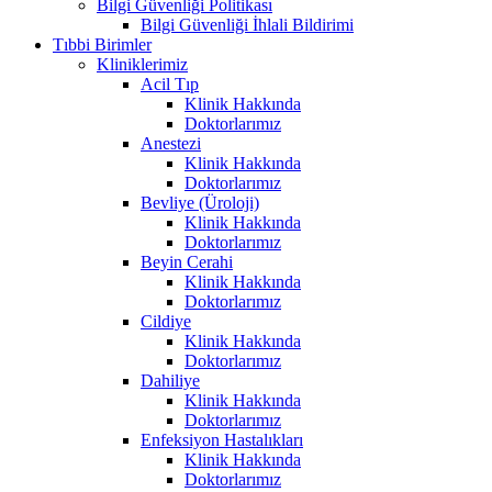
Bilgi Güvenliği Politikası
Bilgi Güvenliği İhlali Bildirimi
Tıbbi Birimler
Kliniklerimiz
Acil Tıp
Klinik Hakkında
Doktorlarımız
Anestezi
Klinik Hakkında
Doktorlarımız
Bevliye (Üroloji)
Klinik Hakkında
Doktorlarımız
Beyin Cerahi
Klinik Hakkında
Doktorlarımız
Cildiye
Klinik Hakkında
Doktorlarımız
Dahiliye
Klinik Hakkında
Doktorlarımız
Enfeksiyon Hastalıkları
Klinik Hakkında
Doktorlarımız