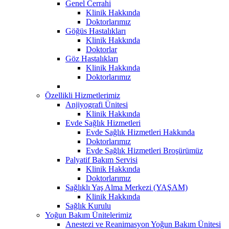
Genel Cerrahi
Klinik Hakkında
Doktorlarımız
Göğüs Hastalıkları
Klinik Hakkında
Doktorlar
Göz Hastalıkları
Klinik Hakkında
Doktorlarımız
Özellikli Hizmetlerimiz
Anjiyografi Ünitesi
Klinik Hakkında
Evde Sağlık Hizmetleri
Evde Sağlık Hizmetleri Hakkında
Doktorlarımız
Evde Sağlık Hizmetleri Broşürümüz
Palyatif Bakım Servisi
Klinik Hakkında
Doktorlarımız
Sağlıklı Yaş Alma Merkezi (YAŞAM)
Klinik Hakkında
Sağlık Kurulu
Yoğun Bakım Ünitelerimiz
Anestezi ve Reanimasyon Yoğun Bakım Ünitesi