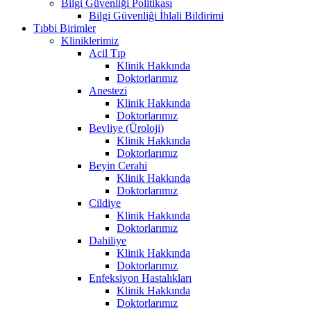
Bilgi Güvenliği Politikası
Bilgi Güvenliği İhlali Bildirimi
Tıbbi Birimler
Kliniklerimiz
Acil Tıp
Klinik Hakkında
Doktorlarımız
Anestezi
Klinik Hakkında
Doktorlarımız
Bevliye (Üroloji)
Klinik Hakkında
Doktorlarımız
Beyin Cerahi
Klinik Hakkında
Doktorlarımız
Cildiye
Klinik Hakkında
Doktorlarımız
Dahiliye
Klinik Hakkında
Doktorlarımız
Enfeksiyon Hastalıkları
Klinik Hakkında
Doktorlarımız