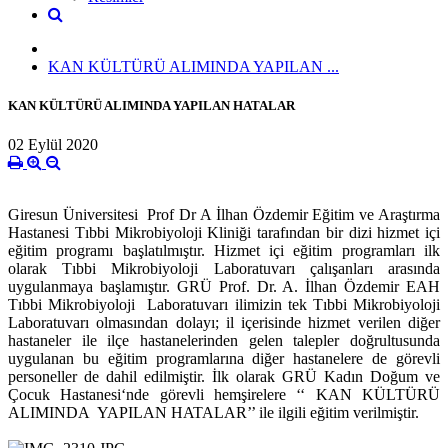
KAN KÜLTÜRÜ ALIMINDA YAPILAN ...
KAN KÜLTÜRÜ ALIMINDA YAPILAN HATALAR
02 Eylül 2020
Giresun Üniversitesi Prof Dr A İlhan Özdemir Eğitim ve Araştırma
Hastanesi Tıbbi Mikrobiyoloji Kliniği tarafından bir dizi hizmet içi
eğitim programı başlatılmıştır. Hizmet içi eğitim programları ilk
olarak Tıbbi Mikrobiyoloji Laboratuvarı çalışanları arasında
uygulanmaya başlamıştır. GRÜ Prof. Dr. A. İlhan Özdemir EAH
Tıbbi Mikrobiyoloji Laboratuvarı ilimizin tek Tıbbi Mikrobiyoloji
Laboratuvarı olmasından dolayı; il içerisinde hizmet verilen diğer
hastaneler ile ilçe hastanelerinden gelen talepler doğrultusunda
uygulanan bu eğitim programlarına diğer hastanelere de görevli
personeller de dahil edilmiştir. İlk olarak GRÜ Kadın Doğum ve
Çocuk Hastanesi‘nde görevli hemşirelere ‘‘ KAN KÜLTÜRÜ
ALIMINDA YAPILAN HATALAR’’ ile ilgili eğitim verilmiştir.