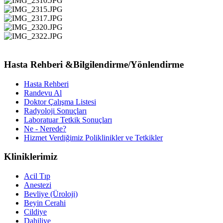
Hasta Rehberi &Bilgilendirme/Yönlendirme
Hasta Rehberi
Randevu Al
Doktor Çalışma Listesi
Radyoloji Sonuçları
Laboratuar Tetkik Sonuçları
Ne - Nerede?
Hizmet Verdiğimiz Poliklinikler ve Tetkikler
Kliniklerimiz
Acil Tıp
Anestezi
Bevliye (Üroloji)
Beyin Cerahi
Cildiye
Dahiliye