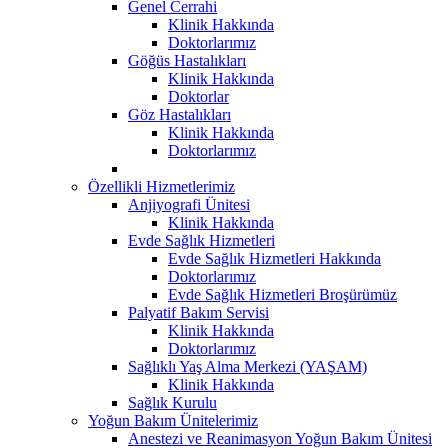
Genel Cerrahi
Klinik Hakkında
Doktorlarımız
Göğüs Hastalıkları
Klinik Hakkında
Doktorlar
Göz Hastalıkları
Klinik Hakkında
Doktorlarımız
Özellikli Hizmetlerimiz
Anjiyografi Ünitesi
Klinik Hakkında
Evde Sağlık Hizmetleri
Evde Sağlık Hizmetleri Hakkında
Doktorlarımız
Evde Sağlık Hizmetleri Broşürümüz
Palyatif Bakım Servisi
Klinik Hakkında
Doktorlarımız
Sağlıklı Yaş Alma Merkezi (YAŞAM)
Klinik Hakkında
Sağlık Kurulu
Yoğun Bakım Ünitelerimiz
Anestezi ve Reanimasyon Yoğun Bakım Ünitesi