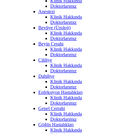
Klinik Hakkında
Doktorlarımız
Anestezi
Klinik Hakkında
Doktorlarımız
Bevliye (Üroloji)
Klinik Hakkında
Doktorlarımız
Beyin Cerahi
Klinik Hakkında
Doktorlarımız
Cildiye
Klinik Hakkında
Doktorlarımız
Dahiliye
Klinik Hakkında
Doktorlarımız
Enfeksiyon Hastalıkları
Klinik Hakkında
Doktorlarımız
Genel Cerrahi
Klinik Hakkında
Doktorlarımız
Göğüs Hastalıkları
Klinik Hakkında