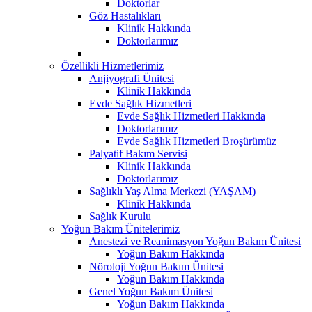
Doktorlar
Göz Hastalıkları
Klinik Hakkında
Doktorlarımız
Özellikli Hizmetlerimiz
Anjiyografi Ünitesi
Klinik Hakkında
Evde Sağlık Hizmetleri
Evde Sağlık Hizmetleri Hakkında
Doktorlarımız
Evde Sağlık Hizmetleri Broşürümüz
Palyatif Bakım Servisi
Klinik Hakkında
Doktorlarımız
Sağlıklı Yaş Alma Merkezi (YAŞAM)
Klinik Hakkında
Sağlık Kurulu
Yoğun Bakım Ünitelerimiz
Anestezi ve Reanimasyon Yoğun Bakım Ünitesi
Yoğun Bakım Hakkında
Nöroloji Yoğun Bakım Ünitesi
Yoğun Bakım Hakkında
Genel Yoğun Bakım Ünitesi
Yoğun Bakım Hakkında