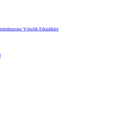
ştirilmesine Yönelik Etkinlikler
!