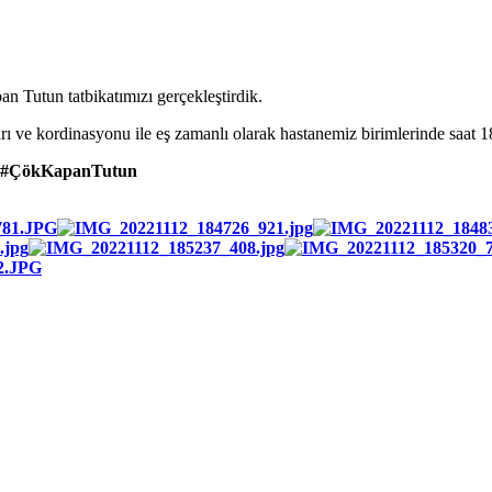
 Tutun tatbikatımızı gerçekleştirdik.
e kordinasyonu ile eş zamanlı olarak hastanemiz birimlerinde saat 18.
#ÇökKapanTutun